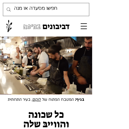
דביבונים
בחיפה
בגיף:
המטבח הפתוח של
לוקס
, בעיר התחתית
כל שכונה
והווייבּ שלה