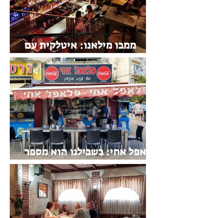
ממבו מילאנו: איטלקית עם
טוויסט
פלאפל אחי: בשבילנו הוא מספר
אחת