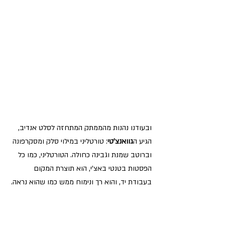
ובעודנו נהנות מהממתק המתחזה לסלט אנדיב, 
הגיע ה
גוואנצ'טי
: טורטליני במילוי סלק ומסקרפונה 
וברוטב שמנת וגבינה כחולה. הטורטליני, כמו כל 
הפסטות בטנטי באצ'י, הוא תוצרת המקום 
בעבודת יד, והוא רך ונימוח ממש כמו שהוא נראה.