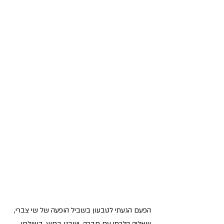
הפעם הגעתי לטבעון בשביל הופעה של שי צברי, 
שאליה הלכתי עם חברה. ישבנו בחוץ, בשולחן 