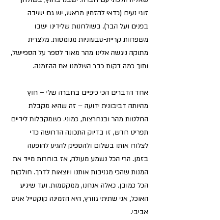
זוגי נעים (כדאי להזמין מראש, יש גם ישיבה 
בפנים ועל הבר). בשולחנות שלידינו ישבו 
משפחות קריית-טבעוניות מנומסות. מלצרית 
מתוקה ניגשה אלינו מהר מאוד לספר על הספיישל, 
ותוך כמה דקות כבר השלמנו את ההזמנה. 
אחד הדברים הכי כיפיים בחברה שלי – חוץ 
מהיותה דביבונית ידועה – זה שהיא מקבלת 
החלטות מהר ובנחרצות, כמוני. כשמקבלות לידיים 
תפריט חדש, זו בדיוק התכונה הדרושה כדי 
לצלוח אותו בשלום ולהספיק להגיע להופעה 
בזמן. הרי הכל נשמע מעולה, אז בוחרות מייד את 
המנות שהכי מגניבות אותנו ויוצאות לדרך. חולקות 
הכל כמובן. כאלה אנחנו, ממקסמות. ועד שיגיע 
האוכל, אני שתיתי גוורץ, היא הזמינה קוקטייל אניס 
אביבי.