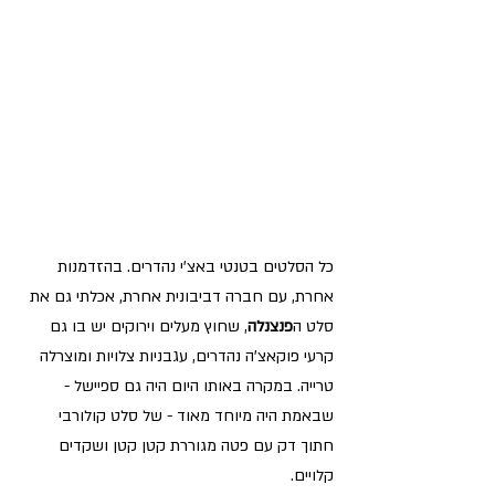
כל הסלטים בטנטי באצ'י נהדרים. בהזדמנות 
אחרת, עם חברה דביבונית אחרת, אכלתי גם את 
סלט ה
פנצנלה
, שחוץ מעלים וירוקים יש בו גם 
קרעי פוקאצ'ה נהדרים, עגבניות צלויות ומוצרלה 
טרייה. במקרה באותו היום היה גם ספיישל - 
שבאמת היה מיוחד מאוד - של סלט קולורבי 
חתוך דק עם פטה מגוררת קטן קטן ושקדים 
קלויים. 