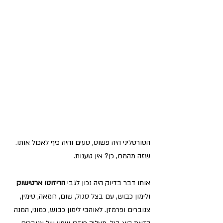
הטורטליני היה פשוט, טעים והיה כיף לאכול אותו. 
שזה מהמם, כן? אין טענות.
אותו דבר בדיוק היה נכון לגבי 
הריזוטו ארטישוק 
ולימון כבוש, עם בצל סגול, שום, חמאה, טימין, 
צנוברים ופרמזן. לאוהבי לימון כבוש, כמוני, המנה 