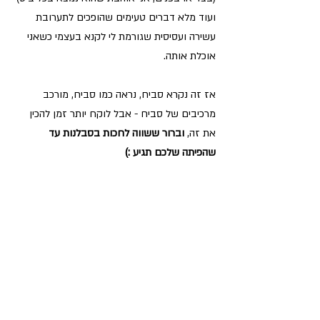
ועוד מלא דברים טעימים שהופכים לתערובת 
עשירה ועסיסית שגורמת לי לקנא בעצמי כשאני 
אוכלת אותה.
אז זה נקרא סביח, נראה כמו סביח, מורכב 
מרכיבים של סביח - אבל לוקח יותר זמן להכין 
את זה, 
וברור ששווה לחכות בסבלנות עד 
שהפיתה שלכם תגיע :)