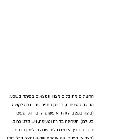
החצילים מתובלים מצוין ונמצאים בפיתה בשפע, 
הביצה קטיפתית, בדיוק בתפר שבין רכה לקשה 
(ביצה במצב הזה היא פשוט הדבר הכי טעים 
בעולם), הטחינה בהירה וטעימה, ויש סלט כרוב, 
ירוקים, חריף אדמדם למי שרוצה, לימון כבוש 
(בצד או בפנים, אני אוהבת שהוא נמצא בכל ביס) 