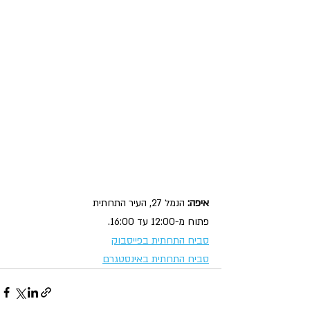
איפה: 
הנמל 27, העיר התחתית
פתוח מ-12:00 עד 16:00.
סביח התחתית בפייסבוק
סביח התחתית באינסטגרם