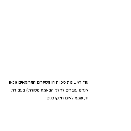
עוד ראשונות כיפיות הן 
הסיגרים המרוקאים
 (וכאן 
אנחנו עוברים לחלק הבאמת מסורתי) בעבודת 
יד, שממולאים חלקי פְּנים: