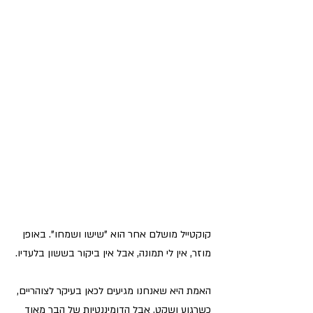
קוקטייל מושלם אחר הוא "שישו ושמחו". באופן 
מוזר, אין לי תמונה, אבל אין ביקור בששון בלעדיו.
האמת היא שאנחנו מגיעים לכאן בעיקר לצוהריים, 
כשרגוע ושקט, אבל הדומיננטיות של הבר מאוד 