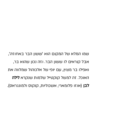
שמו המלא של המקום הוא 'ששון הבר באחוזה', 
אבל קוראים לו ששון הבר. וזה נכון שהוא בר, 
ואפילו בר מצוין, עם יופי של אלכוהול שמלווה את 
האוכל. זה למשל קוקטייל שלמות שנקרא 
לילה 
לבן
 (אוזו פלומארי, אשכוליות, קוקוס ולמונגראס).