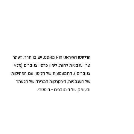
הריזוטו האיראני 
הוא מאסט. יש בו תרד, זעתר 
טרי, עגבניות לחות, לימון פרסי וצנוברים (מלא 
צנוברים!). החמצמצות של הלימון עם המתיקות 
של העגבניות, הירקרקות המרירה של הזעתר 
והעומק של הצנוברים - היסטרי.