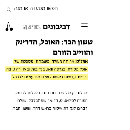
דביבונים
בחיפה
ששון הבר: האוכל, הדרינק
והווייב הזורם
אמל"ק:
 ארוחה מעולה, משמחת ומספקת של 
אוכל מסורתי בגרסה וואו, בנדיבות ובאווירה טובה 
וכיפית. עדיפות ראשונה שלנו אם עולים לכרמל.
יש לנו רק שלוש סיבות טובות לעלות לכרמל: 
המורה לפילאטיס, הדואר שמתבלבל ושולח 
דברים לנקודת איסוף בראש ההר, וששון הבר.