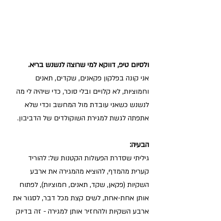
ולסיום טיפ, דווקא למי שרוצה לנשנש בריא.
אני קונה בפלקון פקאנים, שקדים, תאנים 
וחמוציות, לא קלויים ובלי סוכר, כדי שיהיה לי מה 
לנשנש כשאני עובדת מול המחשב וכדי שלא 
אתפתה לגשת למגירת השוקולדים של הדביבון. 
הבעיה:
גיליתי שסדרת הפעולות הקטנות של: להוריד 
קערית מהמדף, להוציא מהמגירה את ארבע 
השקיות (פקאן, שקד, תאנים, חמוציות), לפתוח 
אותן אחת-אחת, לשים קצת מכל דבר, לסגור את 
ארבע השקיות ולהחזיר אותן למגירה - זה בדיוק 