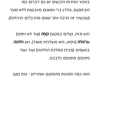
באזור הפירות היבשים יש גם דברים כמו 
היביסקוס, גולדן-ברי ותאנים מיובשות ללא סוכר 
(שבעיניי זה הרבה יותר טעים מהדבלים הרגילות).
חוץ מזה, קולים במקום 
קפה 
(עוד לא ניסינו) 
ו
גרנולה
 (ניסינו, היא מוצלחת מאוד), ויש 
חלווה 
בטעמים (מבית ממלכת החלווה) ועוד ועוד 
פינוקים מתוקים כלבבנו.
הינה כמה תמונות מהמקום ואחריהן - טיפ קטן: