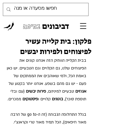
דביבונים
בחיפה
פלקון: בית קלייה עשיר
לפיצוחים ולפירות יבשים
בבית הקלייה הוותיק הזה אנחנו קונים את 
הפיצוחים שלנו, גם הקלויים וגם הטבעיים. יש כאן 
באמת הכל, ולמי שאוהבים את הממתקים של 
פעם - יש גם מהם בשפע. אנחנו יותר בקטע של 
אגוזים
 טבעיים למיניהם, 
פירות יבשים
 (עם ובלי 
תוספת סוכר), 
בוטנים 
קלויים ו
פיסטוקים
 ממכרים.
בגלל התחלופה הגבוהה (זה ה-go to של הרבה 
מאוד חיפאים), הכל תמיד מאוד טרי וקראנצ'י. 