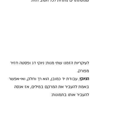
שמסתתרים מתחת לכל הטוב הזה.
לעיקריות הזמנו שתי מנות: ניוקי דג ופסטה חזיר 
מפורק.
הניוקי
, עבודת יד כמובן, הוא רך וחלק, ואי-אפשר 
באמת להעביר את המרקם במילים, אז אנסה 
להעביר אותו בתמונות: