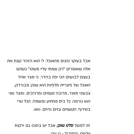
אבל בעיקר נהנים מהאוכל. לי הוא הזכיר קצת את 
אלה שאומרים "רק שמתי עליי משהו" כשהם 
בעצם לבושים הכי יפה בחדר. כי מצד אחד 
האוכל של פיצרייה תלפיות הוא שוּק: מבורדק, 
צבעוני מאוד, מרובה טעמים ומרכיבים. ומצד שני 
הוא גורמה. כל ביס מפתיע ומשמח. הכל טרי 
בטירוף. הטעמים עזים וחיים. וואו.
זה למשל 
סלט שוּק
, אבל יש בתוכו גם ירקות 
צלויים, והתיבול - גן עדן.