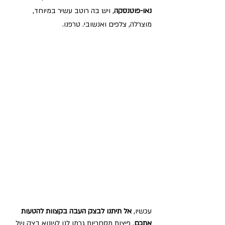
נאו-פוטנסקה
, ויש בה רוטב עשיר במיוחד, 
מוצרלה, צלפים ואנשובי. טרפנו.
עכשיו, 
אל תיתנו לבצק העבה בקצוות להטעות 
אתכם
. פיצות מסחריות גרמו לנו לשנוא בצק של 