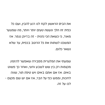
את הביס הראשון לקח לנו רגע להבין, ועם כל 
כפית זה הלך ונעשה טעים יותר ויותר, מה שמצער 
מאוד, כי כשאת הכי נהנית - זה בדיוק נגמר. אז 
המשכנו לשתות את כל הרוטב בכפית, עד שלא 
נשאר כלום.
שמעתי את המלצרית מסבירה שאפשר להזמין 
מקומות רק בין שש לשבע וחצי, ואחר כך פשוט 
באים. אז אם אתם באים ויש טיפה תור, שווה 
לחכות, וממש כיף על הבר, אז אם יש שם מקום - 
לכו על זה.