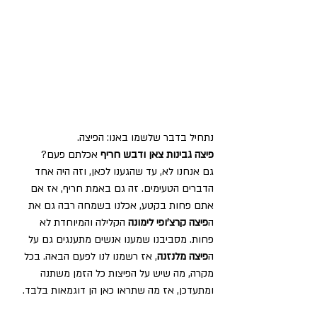
נתחיל בדבר שלשמו באנו: הפיצה. 
פיצה גבינות צאן ודבש חריף
 אכלתם פעם? 
גם אנחנו לא, עד שהגענו לכאן, וזה היה אחד 
הדברים הטעימים. זה גם באמת חריף, אז אם 
אתם פחות בקטע, אכלנו בשמחה רבה גם את 
ה
פיצה קרצ'ופי לימונה
 הקלילה והמיוחדת לא 
פחות. מסביבנו שמענו אנשים מתענגים גם על 
ה
פיצה מלנזנה
, אז רשמנו לנו לפעם הבאה. בכל 
מקרה, מה שיש על הפיצות כל הזמן משתנה 
ומתעדכן, אז מה שתראו כאן הן דוגמאות בלבד.