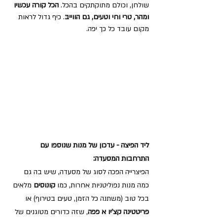
שולחן, וכולם מתוקתקים בהכל. 
הכל קורה עכשיו 
ומהר, טרי וחי וטעים, גם הווייבּ
. כיף גדול לראות 
מקום עובד כל כך יפה.
ליד הפיצה - עדכון של מנות שנוספו עם 
התרחבות המסעדה:
הפיצרייה הפכה לסוג של מסעדה, שיש בה גם 
כמה מנות נפוליטניות אחרות, כמו 
קונוסים 
מלאים 
בכל טוב (משתנה כל הזמן, טעים בטירוף) או 
פריטטינה קצ'יו א פפה
, שזה כדורים מטוגנים של 