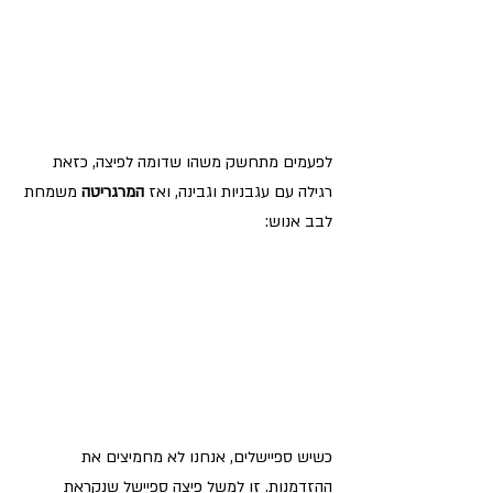
לפעמים מתחשק משהו שדומה לפיצה, כזאת 
רגילה עם עגבניות וגבינה, ואז 
המרגריטה
 משמחת 
לבב אנוש:
כשיש ספיישלים, אנחנו לא מחמיצים את 
ההזדמנות. זו למשל פיצה ספיישל שנקראת 