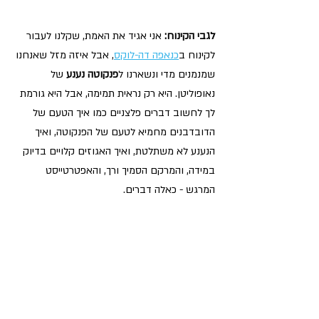
לגבי הקינוח:
 אני אגיד את האמת, שקלנו לעבור 
לקינוח ב
כנאפה דה-לוקס
, אבל איזה מזל שאנחנו 
שמנמנים מדי ונשארנו ל
פנקוטה נענע
 של 
נאופוליטן. היא רק נראית תמימה, אבל היא גורמת 
לך לחשוב דברים פלצניים כמו איך הטעם של 
הדובדבנים מחמיא לטעם של הפנקוטה, ואיך 
הנענע לא משתלטת, ואיך האגוזים קלויים בדיוק 
במידה, והמרקם הסמיך ורך, והאפטרטייסט 
המרגש - כאלה דברים.