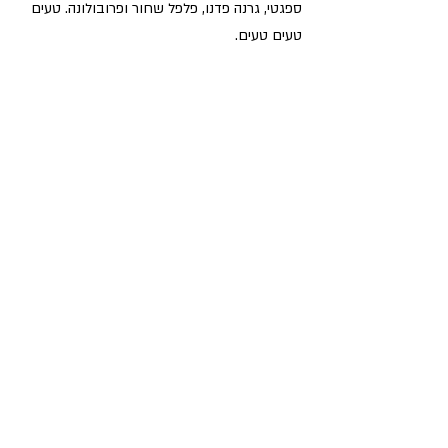
ספגטי, גרנה פדנו, פלפל שחור ופרובולונה. טעים 
טעים טעים.