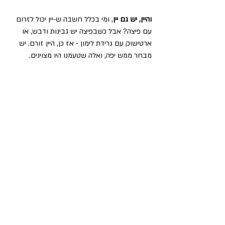
והיין, יש גם יין
, ומי בכלל חשבה ש-יין יכול לזרום 
עם פיצה? אבל כשבפיצה יש גבינות ודבש, או 
ארטישוק עם גרידת לימון - אז כן, היין זורם. יש 
מבחר ממש יפה, ואלה שטעמנו היו מצוינים.