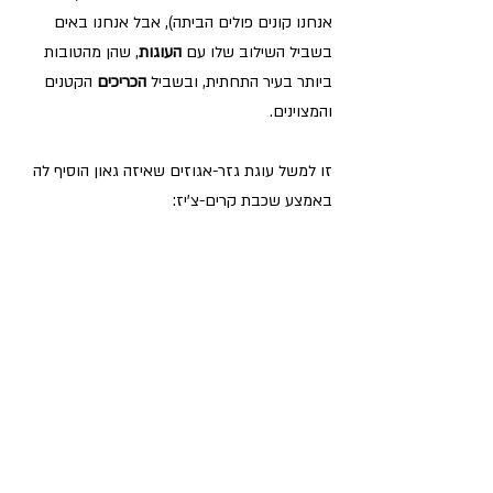
אנחנו קונים פולים הביתה), אבל אנחנו באים 
בשביל השילוב שלו עם 
העוגות
, שהן מהטובות 
ביותר בעיר התחתית, ובשביל 
הכריכים 
הקטנים 
והמצוינים.
זו למשל עוגת גזר-אגוזים שאיזה גאון הוסיף לה 
באמצע שכבת קרים-צ'יז: 