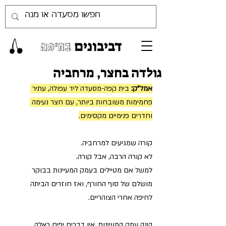
דביבונים
בחיפה
גולדה בחצר, מרחביה
אמל"ק:
 בית קפה-מסעדה ליד עפולה, עתיר 
פחמימות משובחות ביותר, עם חצר נעימה 
וחדרים פנימיים מקסימים.
קורה שמגיעים למרחביה.
לא קורה הרבה, אבל קורה.
למשל אם מטיילים בעמק המעיינות בבוקר 
מושלם של סוף החורף, ואז חוזרים הביתה 
לחיפה אחרי הצוהריים.
הינה עמק המעיינות. אין דברים יפים כאלה.