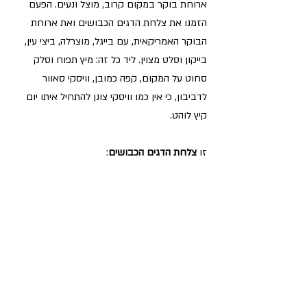
ארוחת בוקר במקום קרוב, מוצל ונעים. הפעם 
הזמנו את צלחת הדגים הכבושים ואת ארוחת 
הבוקר האמריקאית, עם בייגל, מוצרלה, ביצי עין, 
בייקון וסלט מצוין. ליד כל זה: מיץ תפוח וסלק 
סחוט על המקום, קפה כמובן, וויסקי סאוור 
לדביבון, כי אין כמו וויסקי צונן להתחיל איתו יום 
קיץ לוהט. 
זו 
צלחת הדגים הכבושים
: