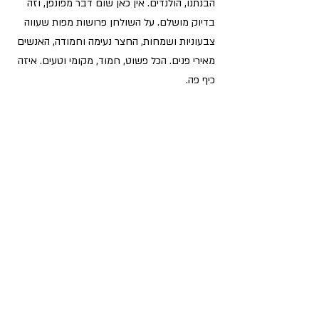
הבנתנו, הולנדים. אין כאן שום דבר מפונפן, וזה 
בדיוק מושלם. על השולחן פרושות מפות שעווה 
צבעוניות ושמחות, החצר נעימה וחמודה, האנשים 
מאירי פנים. הכל פשוט, חמוד, מקומי וטעים. איזה 
כיף פה.