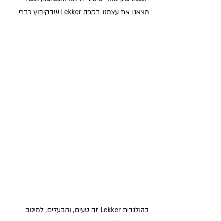
מצאנו את עצמנו בקפה Lekker שבקיבוץ כברי.
בהולנדית Lekker זה טעים, והבעלים, למיטב 