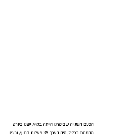
הפעם השנייה שביקרנו הייתה בקיץ. ישנו ביורט 
מהממת בכליל, היה בערך 39 מעלות בחוץ, ורצינו 