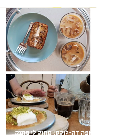
נעימה: הפסקת קפה ועוגה
כנאפה דה-לוקס: מתוק לי מתוק